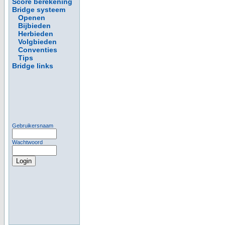
Score berekening
Bridge systeem
Openen
Bijbieden
Herbieden
Volgbieden
Conventies
Tips
Bridge links
Gebruikersnaam
Wachtwoord