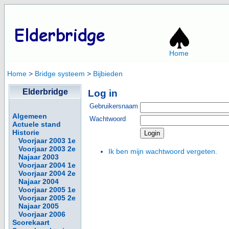
Home
Home
>
Bridge systeem
>
Bijbieden
Elderbridge
Log in
Gebruikersnaam
Algemeen
Wachtwoord
Actuele stand
Historie
Voorjaar 2003 1e
Voorjaar 2003 2e
Ik ben mijn wachtwoord vergeten.
Najaar 2003
Voorjaar 2004 1e
Voorjaar 2004 2e
Najaar 2004
Voorjaar 2005 1e
Voorjaar 2005 2e
Najaar 2005
Voorjaar 2006
Scorekaart