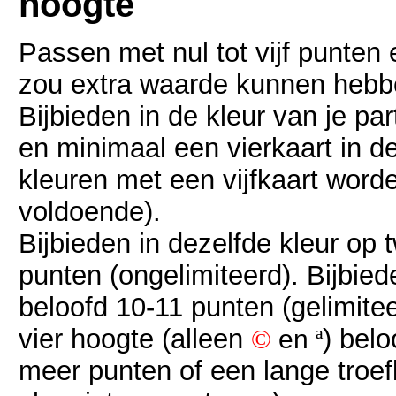
hoogte
Passen met nul tot vijf punten 
zou extra waarde kunnen hebben
Bijbieden in de kleur van je pa
en minimaal een vierkaart in d
kleuren met een vijfkaart word
voldoende).
Bijbieden in dezelfde kleur op
punten (ongelimiteerd). Bijbied
beloofd 10-11 punten (gelimitee
vier hoogte (alleen
) belo
©
en
ª
meer punten of een lange troef