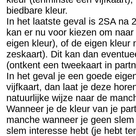
biedbare kleur.
In het laatste geval is 2SA na
kan er nu voor kiezen om naar 3
eigen kleur), of de eigen kleu
zeskaart). Dit kan dan event
(ontkent een tweekaart in partn
In het geval je een goede eige
vijfkaart, dan laat je deze hor
natuurlijke wijze naar de manc
Wanneer je de kleur van je par
manche wanneer je geen slem in
slem interesse hebt (je hebt t