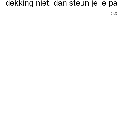
dekking niet, dan steun je je pa
©20