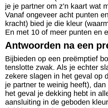
je je partner om z'n kaart wat 
Vanaf ongeveer acht punten en 
kracht) bied je die kleur (waar
En met 10 of meer punten en e
Antwoorden na een pr
Bijbieden op een preëmptief bo
tenslotte zwak. Als je echter s
zekere slagen in het geval op 
je partner te weinig heeft), dan
het geval je dekking hebt in al
aansluiting in de geboden kleu