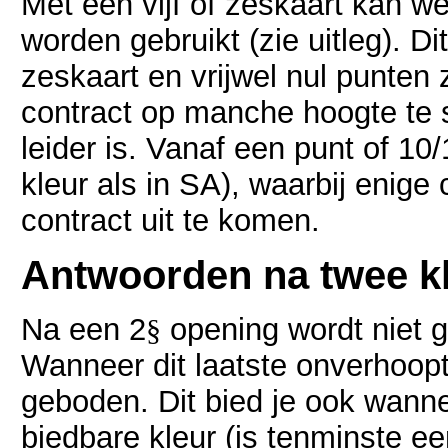
Met een vijf of zeskaart kan 
worden gebruikt (zie uitleg). 
zeskaart en vrijwel nul punten 
contract op manche hoogte te 
leider is. Vanaf een punt of 10
kleur als in SA), waarbij enige c
contract uit te komen.
Antwoorden na twee k
Na een 2
opening wordt niet g
§
Wanneer dit laatste onverhoopt
geboden. Dit bied je ook wann
biedbare kleur (is tenminste ee