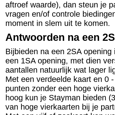
aftroef waarde), dan steun je p
vragen en/of controle biedingen
moment in slem uit te komen.
Antwoorden na een 2
Bijbieden na een 2SA opening is
een 1SA opening, met dien ver
aantallen natuurlijk wat lager l
Met een verdeelde kaart en 0 
punten zonder een hoge vierkaa
hoog kun je Stayman bieden (
van hoge vierkaarten bij je part