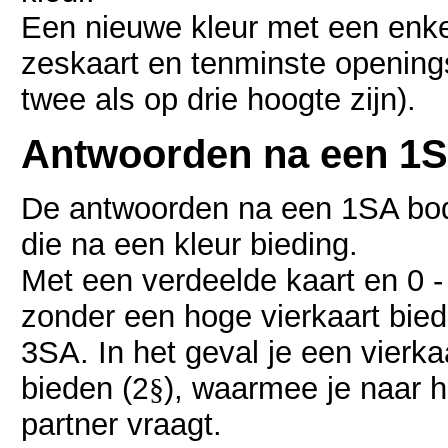
Een nieuwe kleur met een enke
zeskaart en tenminste openings
twee als op drie hoogte zijn).
Antwoorden na een 1
De antwoorden na een 1SA bod
die na een kleur bieding.
Met een verdeelde kaart en 0 
zonder een hoge vierkaart bied
3SA. In het geval je een vierk
bieden (
), waarmee je naar he
2
§
partner vraagt.