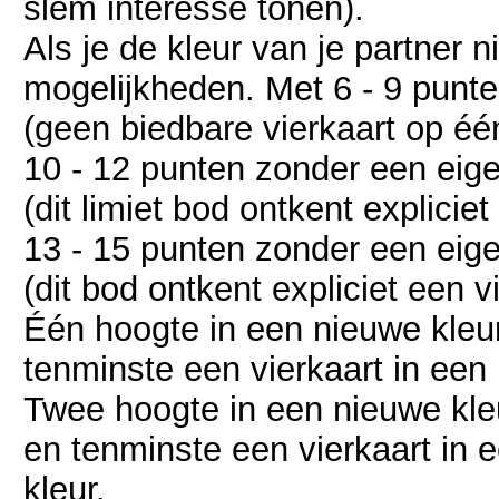
slem interesse tonen).
Als je de kleur van je partner n
mogelijkheden. Met 6 - 9 punte
(geen biedbare vierkaart op é
10 - 12 punten zonder een eig
(dit limiet bod ontkent explicie
13 - 15 punten zonder een eig
(dit bod ontkent expliciet een v
Één hoogte in een nieuwe kleur
tenminste een vierkaart in een
Twee hoogte in een nieuwe kle
en tenminste een vierkaart in 
kleur.