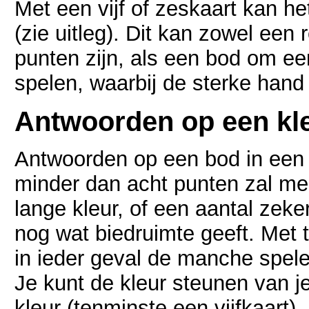
Met een vijf of zeskaart kan h
(zie uitleg). Dit kan zowel ee
punten zijn, als een bod om ee
spelen, waarbij de sterke hand 
Antwoorden op een kl
Antwoorden op een bod in een 
minder dan acht punten zal me
lange kleur, of een aantal zeke
nog wat biedruimte geeft. Met 
in ieder geval de manche spelen
Je kunt de kleur steunen van j
kleur (tenminste een vijfkaart)